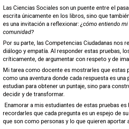
Las Ciencias Sociales son un puente entre el pasado
escrita únicamente en los libros, sino que tambi
es una invitación a reflexionar:
¿cómo entiendo mi e
comunidad?
Por su parte, las Competencias Ciudadanas nos re
diálogo y empatía. Al responder estas pruebas, l
críticamente, de argumentar con respeto y de im
Mi tarea como docente es mostrarles que estas p
como una aventura donde cada respuesta es una 
estudian para obtener un puntaje, sino para constr
decidir y de transformar.
Enamorar a mis estudiantes de estas pruebas es h
recordarles que cada pregunta es un espejo de su 
que son como personas y lo que quieren aportar 