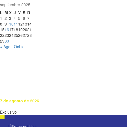
septiembre 2025
L
M
X
J
V
S
D
1
2
3
4
5
6
7
8
9
10
11
12
13
14
15
16
17
18
19
20
21
22
23
24
25
26
27
28
29
30
« Ago
Oct »
7 de agosto de 2026
Exclusivo
Últimas noticias