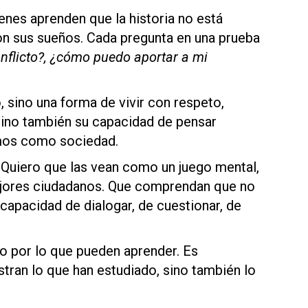
venes aprenden que la historia no está
con sus sueños. Cada pregunta en una prueba
onflicto?, ¿cómo puedo aportar a mi
 sino una forma de vivir con respeto,
sino también su capacidad de pensar
amos como sociedad.
. Quiero que las vean como un juego mental,
ejores ciudadanos. Que comprendan que no
 capacidad de dialogar, de cuestionar, de
mo por lo que pueden aprender. Es
tran lo que han estudiado, sino también lo