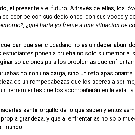
, el presente y el futuro. A través de ellas, los jó
én se escribe con sus decisiones, con sus voces y 
ntorno?, ¿qué haría yo frente a una situación de c
cuerdan que ser ciudadano no es un deber aburrido,
os estudiantes ponen a prueba no solo su memoria, 
aginar soluciones para los problemas que enfrent
ruebas no son una carga, sino un
reto apasionante
pieza de un rompecabezas que los acerca a ser m
uir herramientas que los acompañarán en la vida: la
acerles sentir orgullo de lo que saben y entusias
propia grandeza, y que al enfrentarlas no solo mues
al mundo.