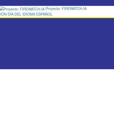
Proyecto: FIREWATCH.IA
IÓN DÍA DEL IDIOMA ESPAÑOL