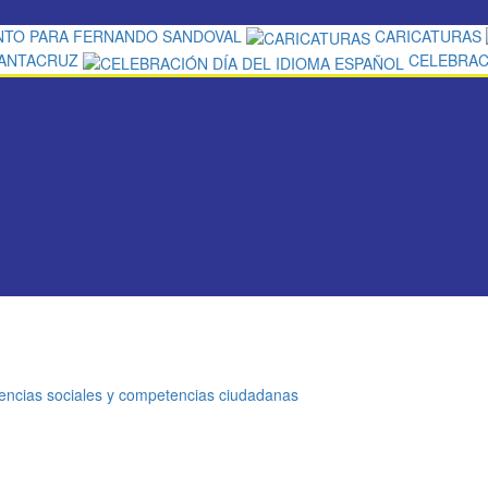
NTO PARA FERNANDO SANDOVAL
CARICATURAS
SANTACRUZ
CELEBRAC
encias sociales y competencias ciudadanas