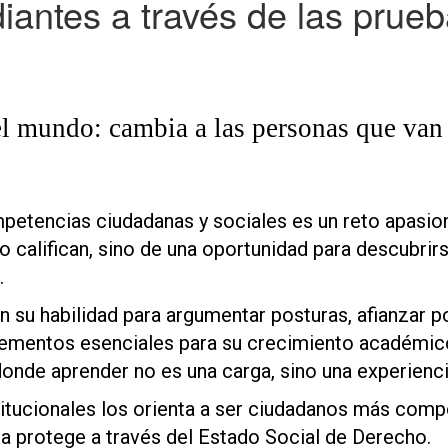
ntes a través de las prueba
l mundo: cambia a las personas que van
etencias ciudadanas y sociales es un reto apasiona
o califican, sino de una oportunidad para descubrir
.
an su habilidad para argumentar posturas, afianzar p
mentos esenciales para su crecimiento académico 
onde aprender no es una carga, sino una experienci
tucionales los orienta a ser ciudadanos más comp
a protege a través del Estado Social de Derecho.