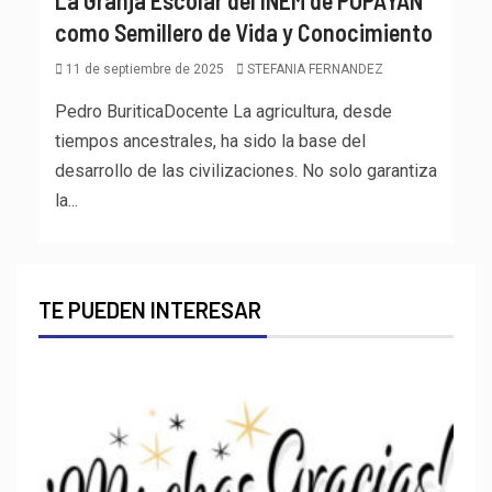
La Granja Escolar del INEM de POPAYÁN
como Semillero de Vida y Conocimiento
11 de septiembre de 2025
STEFANIA FERNANDEZ
Pedro BuriticaDocente La agricultura, desde
tiempos ancestrales, ha sido la base del
desarrollo de las civilizaciones. No solo garantiza
la...
TE PUEDEN INTERESAR