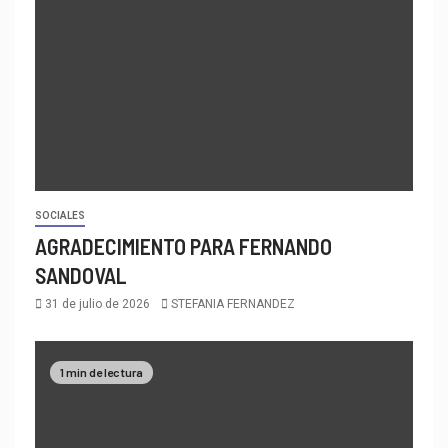
SOCIALES
AGRADECIMIENTO PARA FERNANDO
SANDOVAL
31 de julio de 2026
STEFANIA FERNANDEZ
1 min de lectura