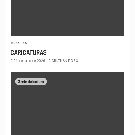
MONERIÁS
CARICATURAS
31 de julio de 2026
CRISTIAN ROZO
3 min de lectura