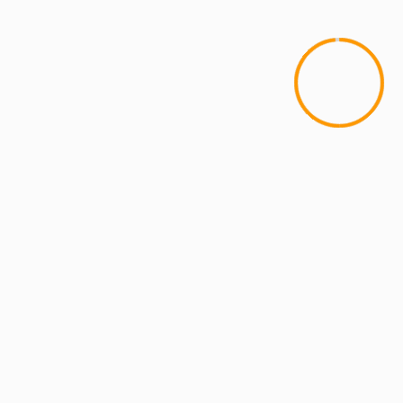
MONERIÁS
CARICATURAS
31 de julio de 2026
CRISTIAN ROZO
3 min de lectura