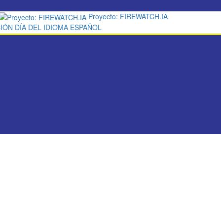
Proyecto: FIREWATCH.IA
IÓN DÍA DEL IDIOMA ESPAÑOL