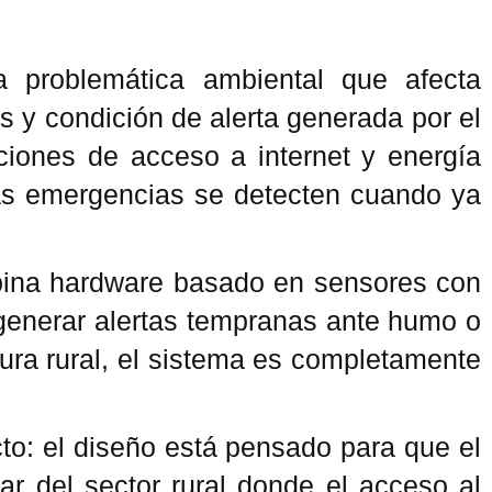
a problemática ambiental que afecta
 y condición de alerta generada por el
ciones de acceso a internet y energía
 las emergencias se detecten cuando ya
combina hardware basado en sensores con
 generar alertas tempranas ante humo o
ura rural, el sistema es completamente
cto: el diseño está pensado para que el
iar del sector rural donde el acceso al