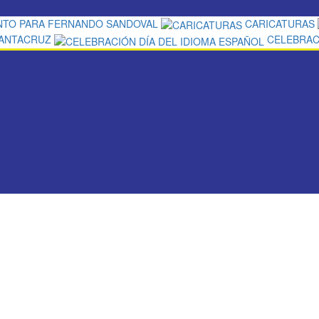
NTO PARA FERNANDO SANDOVAL
CARICATURAS
SANTACRUZ
CELEBRAC