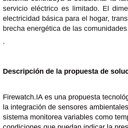
servicio eléctrico es limitado. El di
electricidad básica para el hogar, tran
brecha energética de las comunidades
.
Descripción de la propuesta de solu
Firewatch.IA es una propuesta tecnológ
la integración de sensores ambientales,
sistema monitorea variables como tempe
condiciones que puedan indicar la pres