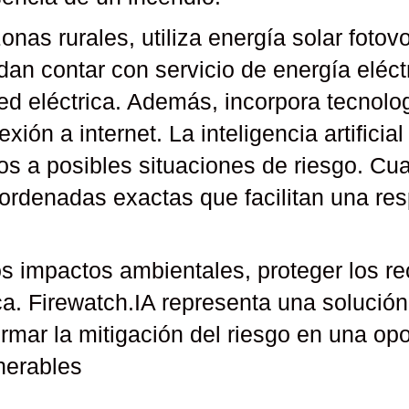
nas rurales, utiliza energía solar fotov
dan contar con servicio de energía eléct
d eléctrica. Además, incorpora tecnolog
ión a internet. La inteligencia artificia
s a posibles situaciones de riesgo. Cu
rdenadas exactas que facilitan una resp
s impactos ambientales, proteger los rec
a. Firewatch.IA representa una solución
rmar la mitigación del riesgo en una opo
lnerables