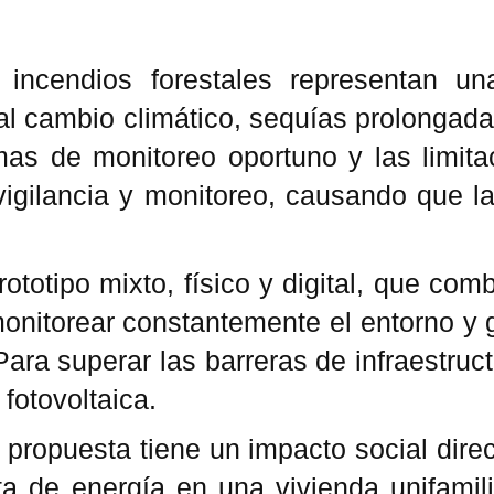
incendios forestales representan un
l cambio climático, sequías prolongadas
as de monitoreo oportuno y las limita
 vigilancia y monitoreo, causando que
rototipo mixto, físico y digital, que 
 monitorear constantemente el entorno y
ra superar las barreras de infraestruct
fotovoltaica.
a propuesta tiene un impacto social dire
ta de energía en una vivienda unifamil