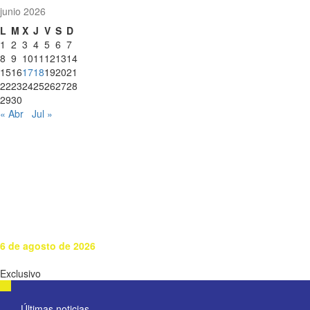
junio 2026
L
M
X
J
V
S
D
1
2
3
4
5
6
7
8
9
10
11
12
13
14
15
16
17
18
19
20
21
22
23
24
25
26
27
28
29
30
« Abr
Jul »
6 de agosto de 2026
Exclusivo
Últimas noticias