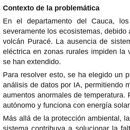
Contexto de la problemática
En el departamento del Cauca, los 
severamente los ecosistemas, debido a
volcán Puracé. La ausencia de sistem
eléctrica en zonas rurales impiden la
se han extendido.
Para resolver esto, se ha elegido un p
análisis de datos por IA, permitiendo
aumentos anormales de temperatura. Pa
autónomo y funciona con energía solar 
Más allá de la protección ambiental, l
sistema contribuya a solucionar la fal