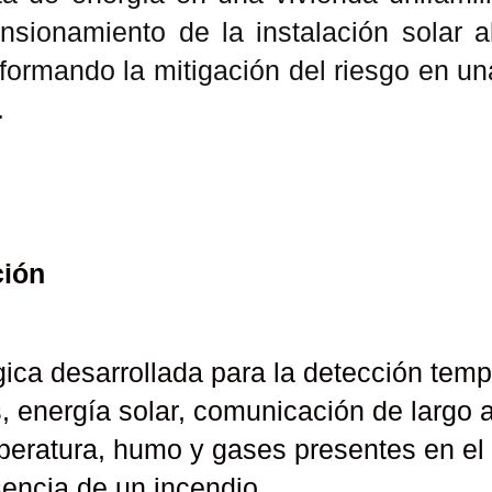
mensionamiento de la instalación solar
sformando la mitigación del riesgo en u
.
ción
ica desarrollada para la detección tem
 energía solar, comunicación de largo alc
ratura, humo y gases presentes en el am
encia de un incendio.