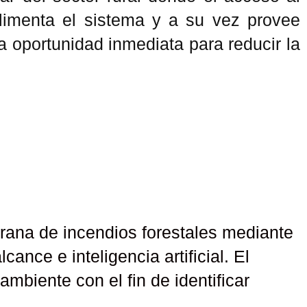
 alimenta el sistema y a su vez provee
na oportunidad inmediata para reducir la
prana de incendios forestales mediante
ance e inteligencia artificial. El
biente con el fin de identificar