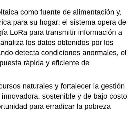
oltaica como fuente de alimentación y,
rica para su hogar; el sistema opera de
ía LoRa para transmitir información a
l analiza los datos obtenidos por los
ando detecta condiciones anormales, el
uesta rápida y eficiente de
ursos naturales y fortalecer la gestión
 innovadora, sostenible y de bajo costo
rtunidad para erradicar la pobreza