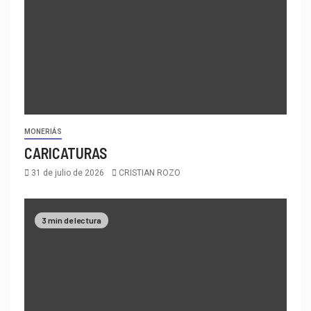
MONERIÁS
CARICATURAS
31 de julio de 2026
CRISTIAN ROZO
3 min de lectura