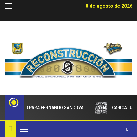
8 de agosto de 2026
DECIMIENTO PARA FERNANDO SANDOVAL
CARICATURA