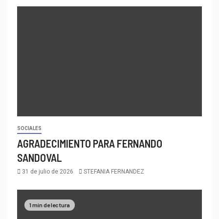
SOCIALES
AGRADECIMIENTO PARA FERNANDO
SANDOVAL
31 de julio de 2026
STEFANIA FERNANDEZ
1 min de lectura