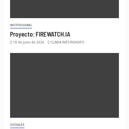
INSTITUCIONAL
Proyecto: FIREWATCH.IA
18 de junio de 2026
CLARA INÉS RENGIFO
SOCIALES