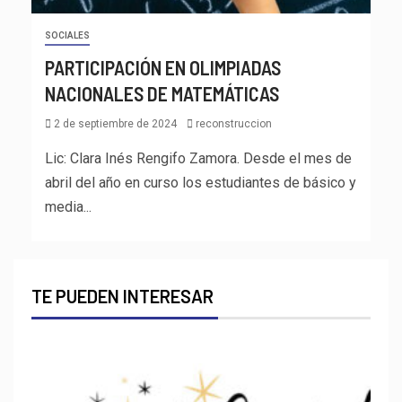
SOCIALES
PARTICIPACIÓN EN OLIMPIADAS
NACIONALES DE MATEMÁTICAS
2 de septiembre de 2024
reconstruccion
Lic: Clara Inés Rengifo Zamora. Desde el mes de
abril del año en curso los estudiantes de básico y
media...
TE PUEDEN INTERESAR