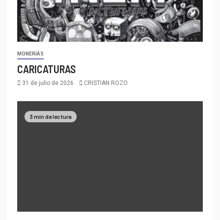
MONERIÁS
CARICATURAS
31 de julio de 2026
CRISTIAN ROZO
3 min de lectura