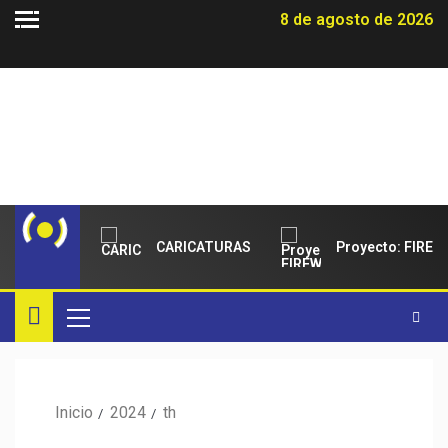
8 de agosto de 2026
ANDOVAL
CARICATURAS
Proyecto: FIREWA
Inicio
2024
th