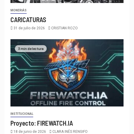
MONERIÁS
CARICATURAS
31 de julio de 2026
CRISTIAN ROZO
3 min de lectura
INSTITUCIONAL
Proyecto: FIREWATCH.IA
18 de junio de 2026
CLARA INÉS RENGIFO