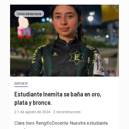
1 min de lectura
DEPORTE
Estudiante Inemita se baña en oro,
plata y bronce.
1 de agosto de 2024
reconstruccion
Clara Ines RengifoDocente Nuestra estudiante