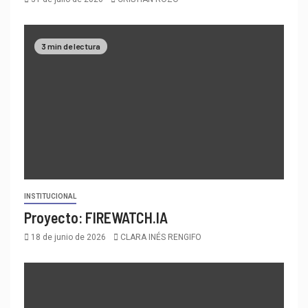
3 min de lectura
INSTITUCIONAL
Proyecto: FIREWATCH.IA
18 de junio de 2026
CLARA INÉS RENGIFO