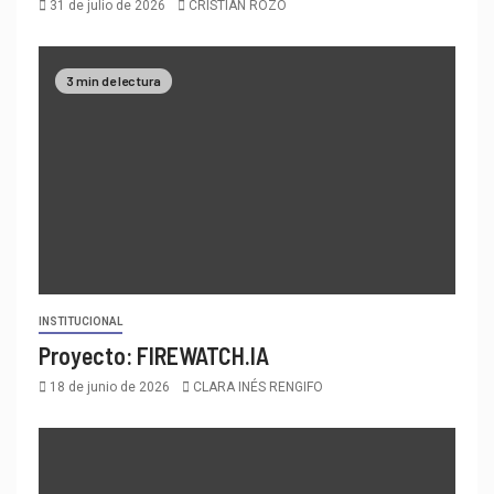
31 de julio de 2026
CRISTIAN ROZO
3 min de lectura
INSTITUCIONAL
Proyecto: FIREWATCH.IA
18 de junio de 2026
CLARA INÉS RENGIFO