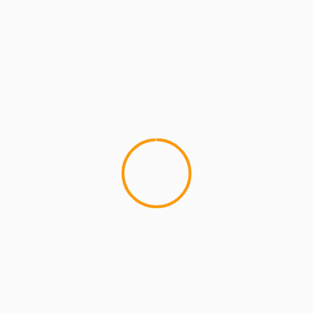
A FERNANDO SANDOVAL
CARICATURAS
Pro
INSTITUCIONAL
LITERARIAS
SOCIALES
LITERARIAS