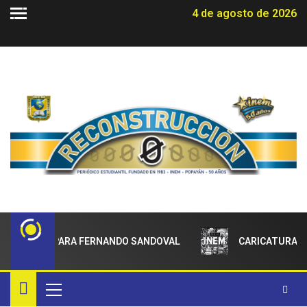
4 de agosto de 2026
IMIENTO PARA FERNANDO SANDOVAL
CARICATURAS