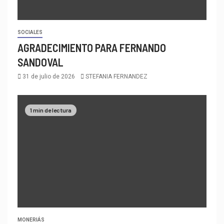
SOCIALES
AGRADECIMIENTO PARA FERNANDO
SANDOVAL
31 de julio de 2026
STEFANIA FERNANDEZ
1 min de lectura
MONERIÁS