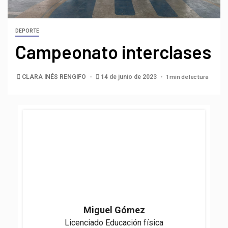
DEPORTE
Campeonato interclases
1 min de lectura
CLARA INÉS RENGIFO
14 de junio de 2023
Miguel Gómez
Licenciado Educación física