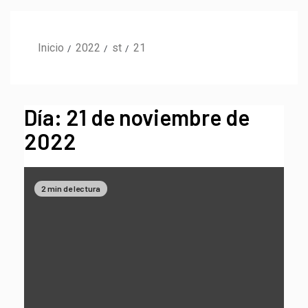
Inicio
2022
st
21
Día:
21 de noviembre de
2022
2 min de lectura