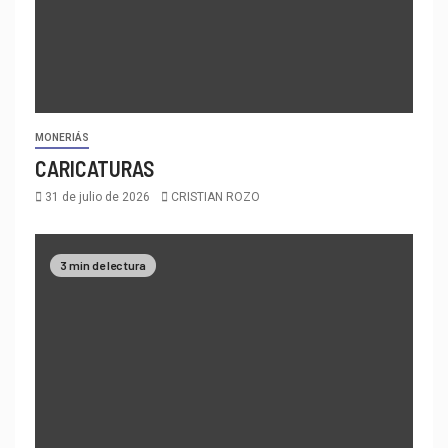
MONERIÁS
CARICATURAS
31 de julio de 2026
CRISTIAN ROZO
3 min de lectura