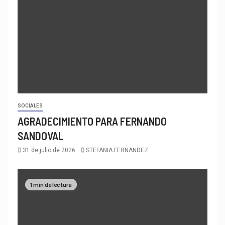
SOCIALES
AGRADECIMIENTO PARA FERNANDO
SANDOVAL
31 de julio de 2026
STEFANIA FERNANDEZ
1 min de lectura