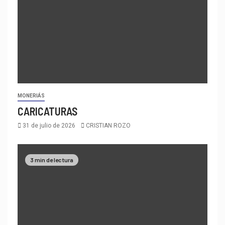
MONERIÁS
CARICATURAS
31 de julio de 2026
CRISTIAN ROZO
3 min de lectura