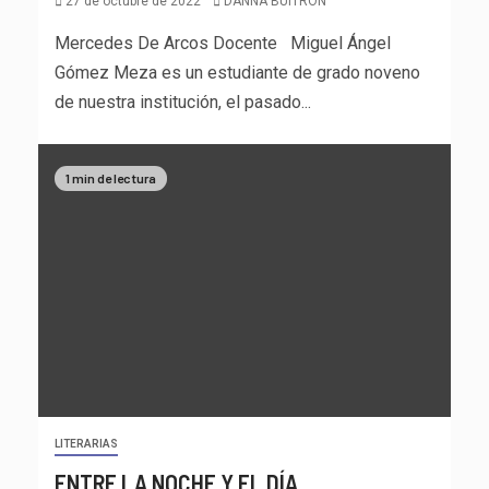
27 de octubre de 2022
DANNA BUITRON
Mercedes De Arcos Docente Miguel Ángel
Gómez Meza es un estudiante de grado noveno
de nuestra institución, el pasado...
1 min de lectura
LITERARIAS
ENTRE LA NOCHE Y EL DÍA