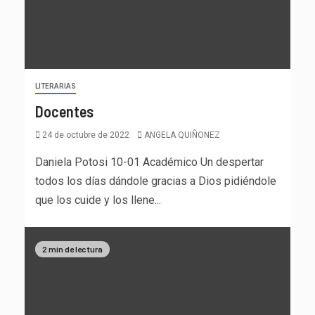
LITERARIAS
Docentes
24 de octubre de 2022
ANGELA QUIÑONEZ
Daniela Potosi 10-01 Académico Un despertar
todos los días dándole gracias a Dios pidiéndole
que los cuide y los llene...
2 min de lectura