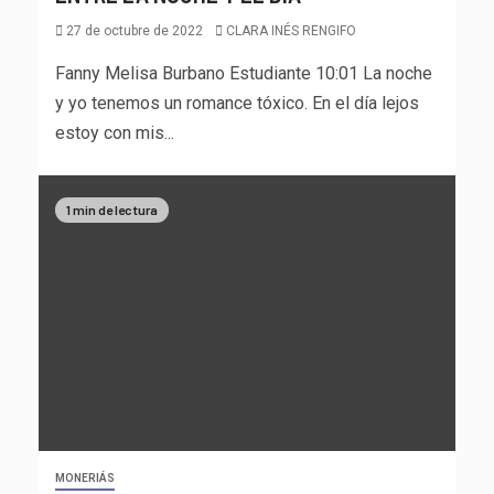
27 de octubre de 2022
CLARA INÉS RENGIFO
Fanny Melisa Burbano Estudiante 10:01 La noche
y yo tenemos un romance tóxico. En el día lejos
estoy con mis...
1 min de lectura
MONERIÁS