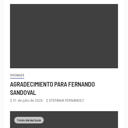
SOCIALES
AGRADECIMIENTO PARA FERNANDO
SANDOVAL
31 de julio de 2026
STEFANIA FERNANDEZ
1 min de lectura