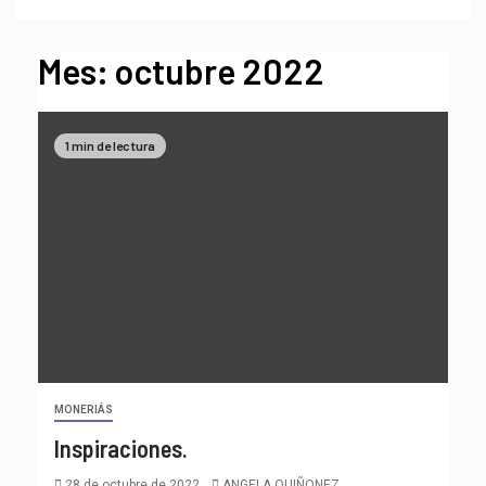
Mes:
octubre 2022
1 min de lectura
MONERIÁS
Inspiraciones.
28 de octubre de 2022
ANGELA QUIÑONEZ