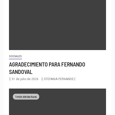
SOCIALES
AGRADECIMIENTO PARA FERNANDO
SANDOVAL
31 de julio de 2026
STEFANIA FERNANDEZ
1 min de lectura