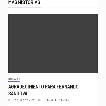
MÁS HISTORIAS
SOCIALES
AGRADECIMIENTO PARA FERNANDO
SANDOVAL
31 de julio de 2026
STEFANIA FERNANDEZ