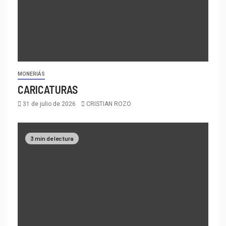
MONERIÁS
CARICATURAS
31 de julio de 2026
CRISTIAN ROZO
3 min de lectura