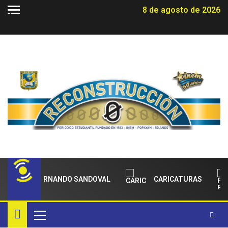
8 de agosto de 2026
TO PARA FERNANDO SANDOVAL
CARICATURAS