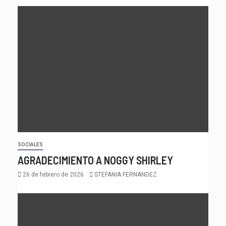
SOCIALES
AGRADECIMIENTO A NOGGY SHIRLEY
26 de febrero de 2026
STEFANIA FERNANDEZ