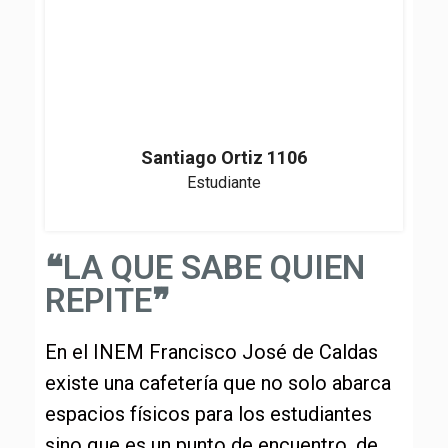
Santiago Ortiz 1106
Estudiante
❝LA QUE SABE QUIEN
REPITE❞
En el INEM Francisco José de Caldas
existe una cafetería que no solo abarca
espacios físicos para los estudiantes
sino que es un punto de encuentro, de