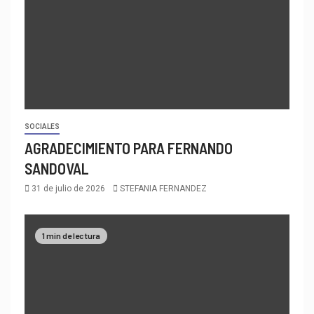
SOCIALES
AGRADECIMIENTO PARA FERNANDO
SANDOVAL
31 de julio de 2026
STEFANIA FERNANDEZ
1 min de lectura