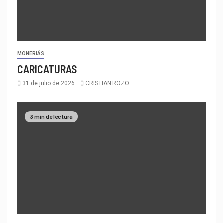
MONERIÁS
CARICATURAS
31 de julio de 2026
CRISTIAN ROZO
3 min de lectura