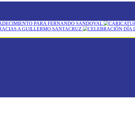
ADECIMIENTO PARA FERNANDO SANDOVAL
RACIAS A GUILLERMO SANTACRUZ