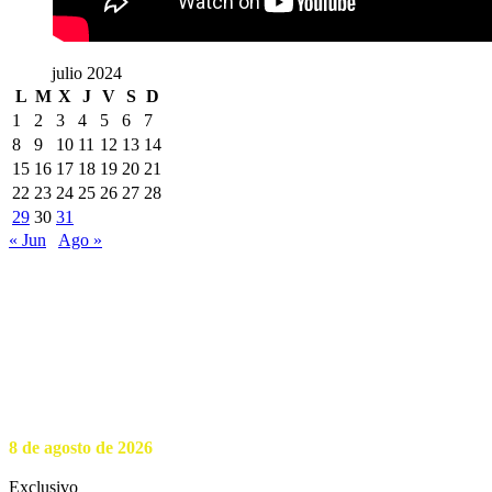
julio 2024
L
M
X
J
V
S
D
1
2
3
4
5
6
7
8
9
10
11
12
13
14
15
16
17
18
19
20
21
22
23
24
25
26
27
28
29
30
31
« Jun
Ago »
8 de agosto de 2026
Exclusivo