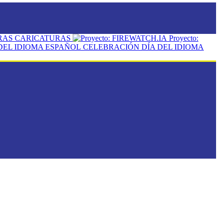
CARICATURAS
Proyecto:
CELEBRACIÓN DÍA DEL IDIOMA