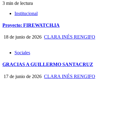
3 min de lectura
Institucional
Proyecto: FIREWATCH.IA
18 de junio de 2026
CLARA INÉS RENGIFO
Sociales
GRACIAS A GUILLERMO SANTACRUZ
17 de junio de 2026
CLARA INÉS RENGIFO