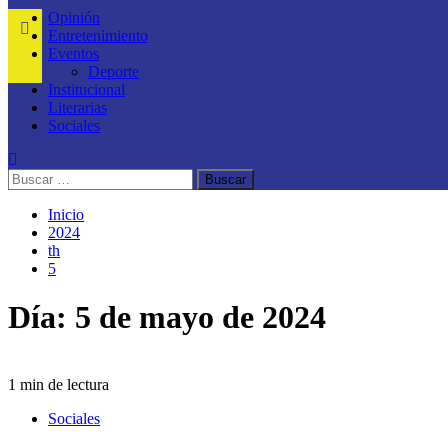
Opinión
Entretenimiento
Eventos
Deporte
Institucional
Literarias
Sociales
Inicio
2024
th
5
Día:
5 de mayo de 2024
1 min de lectura
Sociales