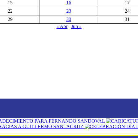
15
16
17
22
23
24
29
30
31
« Abr
Jun »
ADECIMIENTO PARA FERNANDO SANDOVAL
RACIAS A GUILLERMO SANTACRUZ