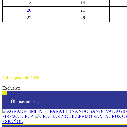
13
14
20
21
27
28
8 de agosto de 2026
Exclusivo
Últimas noticias
AGR
FIREWATCH.IA
G
ESPAÑOL