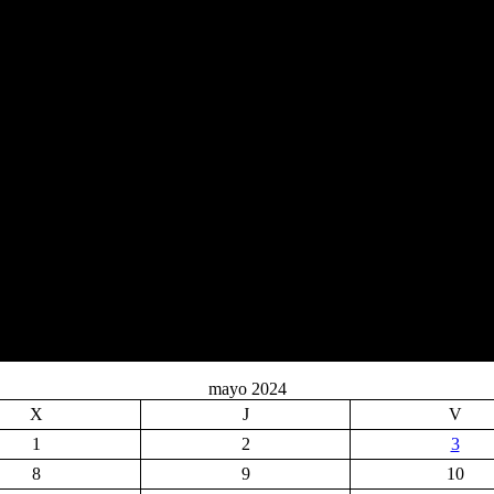
mayo 2024
X
J
V
1
2
3
8
9
10