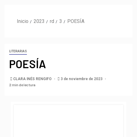
Inicio
2023
rd
3
POESÍA
LITERARIAS
POESÍA
CLARA INÉS RENGIFO
3 de noviembre de 2023
2 min de lectura