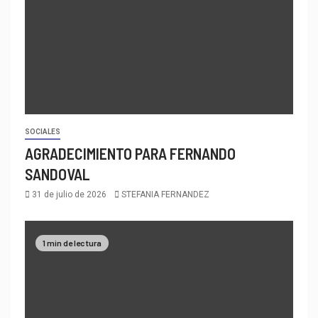
SOCIALES
AGRADECIMIENTO PARA FERNANDO
SANDOVAL
31 de julio de 2026
STEFANIA FERNANDEZ
1 min de lectura