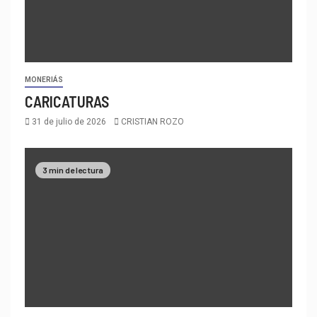
MONERIÁS
CARICATURAS
31 de julio de 2026
CRISTIAN ROZO
3 min de lectura