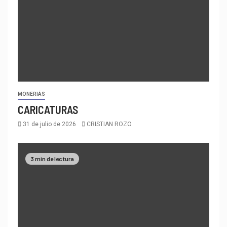
MONERIÁS
CARICATURAS
31 de julio de 2026
CRISTIAN ROZO
3 min de lectura