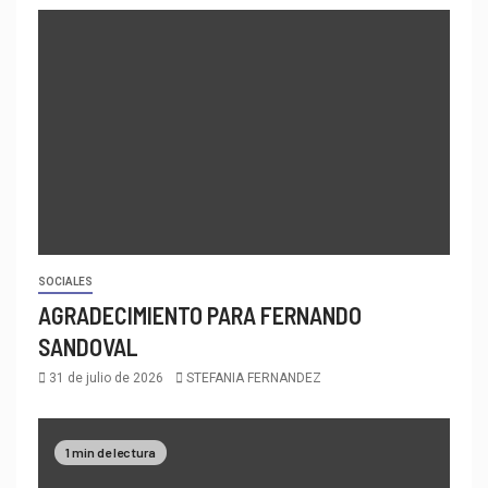
SOCIALES
AGRADECIMIENTO PARA FERNANDO
SANDOVAL
31 de julio de 2026
STEFANIA FERNANDEZ
1 min de lectura