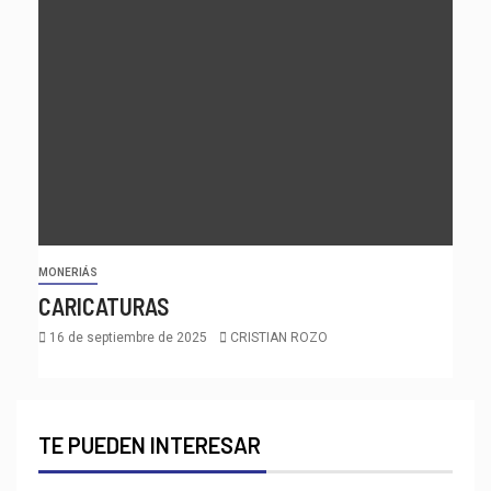
MONERIÁS
CARICATURAS
16 de septiembre de 2025
CRISTIAN ROZO
TE PUEDEN INTERESAR