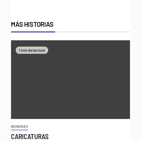
MÁS HISTORIAS
1 min de lectura
MONERIÁS
CARICATURAS