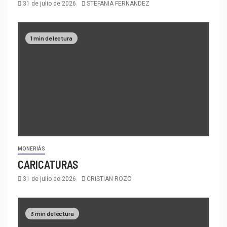
31 de julio de 2026
STEFANIA FERNANDEZ
1 min de lectura
MONERIÁS
CARICATURAS
31 de julio de 2026
CRISTIAN ROZO
3 min de lectura