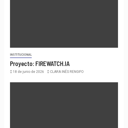
INSTITUCIONAL
Proyecto: FIREWATCH.IA
18 de junio de 2026
CLARA INÉS RENGIFO